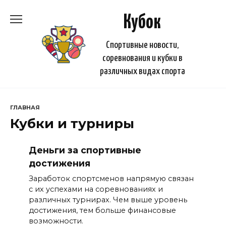
Перейти
к
Кубок
содержанию
Спортивные новости,
соревнования и кубки в
различных видах спорта
ГЛАВНАЯ
Кубки и турниры
Деньги за спортивные
достижения
Заработок спортсменов напрямую связан
с их успехами на соревнованиях и
различных турнирах. Чем выше уровень
достижения, тем больше финансовые
возможности.