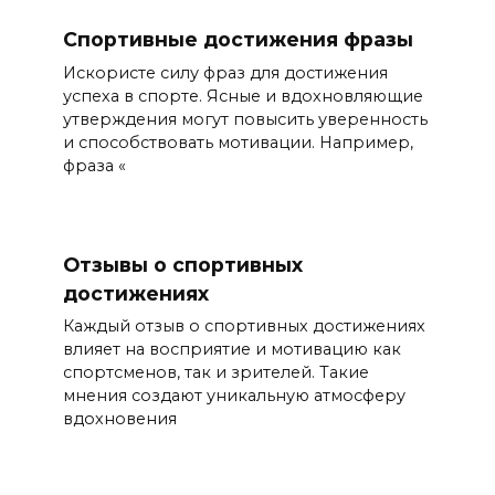
Спортивные достижения фразы
Искористе силу фраз для достижения
успеха в спорте. Ясные и вдохновляющие
утверждения могут повысить уверенность
и способствовать мотивации. Например,
фраза «
Отзывы о спортивных
достижениях
Каждый отзыв о спортивных достижениях
влияет на восприятие и мотивацию как
спортсменов, так и зрителей. Такие
мнения создают уникальную атмосферу
вдохновения