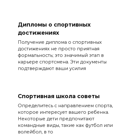
Дипломы о спортивных
достижениях
Получение диплома о спортивных
достижениях не просто приятная
формальность; это значимый этап в
карьере спортсмена. Эти документы
подтверждают ваши усилия
Спортивная школа советы
Определитесь с направлением спорта,
которое интересует вашего ребенка.
Некоторые дети предпочитают
командные виды, такие как футбол или
волейбол, в то