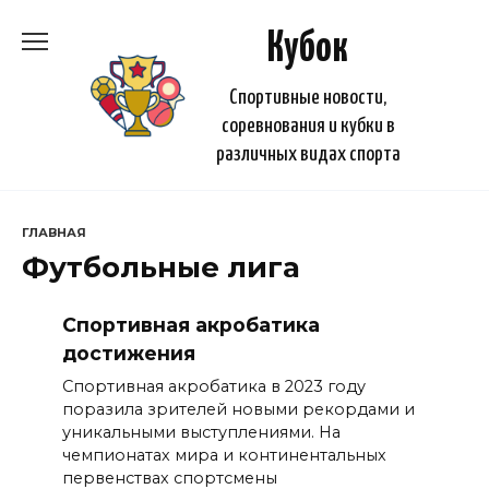
Перейти
к
Кубок
содержанию
Спортивные новости,
соревнования и кубки в
различных видах спорта
ГЛАВНАЯ
Футбольные лига
Спортивная акробатика
достижения
Спортивная акробатика в 2023 году
поразила зрителей новыми рекордами и
уникальными выступлениями. На
чемпионатах мира и континентальных
первенствах спортсмены