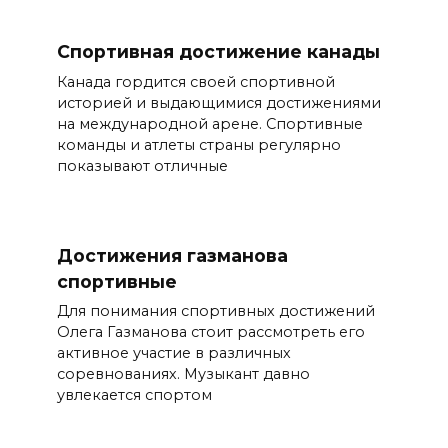
Спортивная достижение канады
Канада гордится своей спортивной
историей и выдающимися достижениями
на международной арене. Спортивные
команды и атлеты страны регулярно
показывают отличные
Достижения газманова
спортивные
Для понимания спортивных достижений
Олега Газманова стоит рассмотреть его
активное участие в различных
соревнованиях. Музыкант давно
увлекается спортом