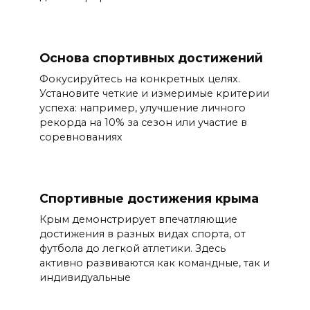
Основа спортивных достижений
Фокусируйтесь на конкретных целях.
Установите четкие и измеримые критерии
успеха: например, улучшение личного
рекорда на 10% за сезон или участие в
соревнованиях
Спортивные достижения крыма
Крым демонстрирует впечатляющие
достижения в разных видах спорта, от
футбола до легкой атлетики. Здесь
активно развиваются как командные, так и
индивидуальные